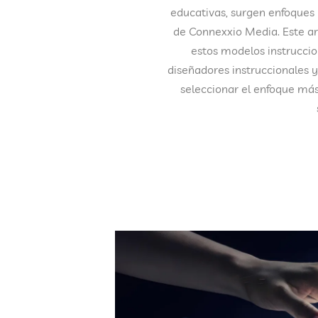
educativas, surgen enfoque
de Connexxio Media. Este ar
estos modelos instruccio
diseñadores instruccionales y
seleccionar el enfoque más