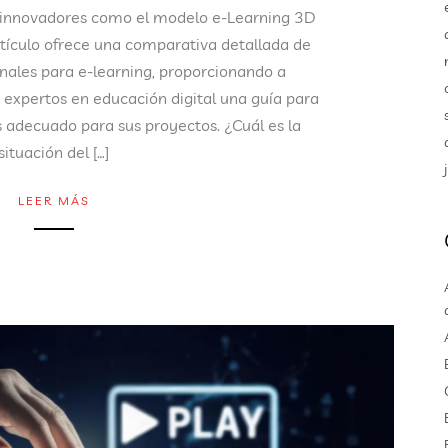
s innovadores como el modelo e-Learning 3D
tículo ofrece una comparativa detallada de
nales para e-learning, proporcionando a
 expertos en educación digital una guía para
 adecuado para sus proyectos. ¿Cuál es la
situación del […]
LEER MÁS