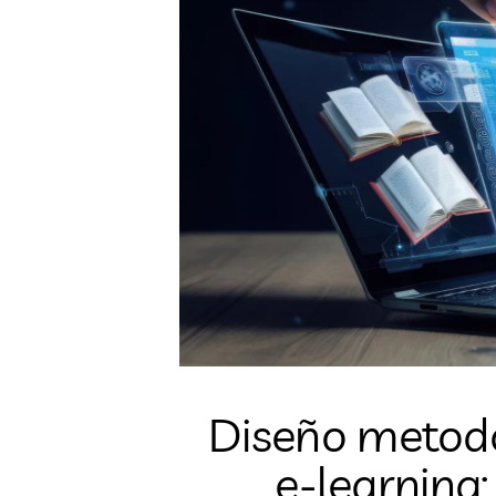
Diseño metodo
e-learning: