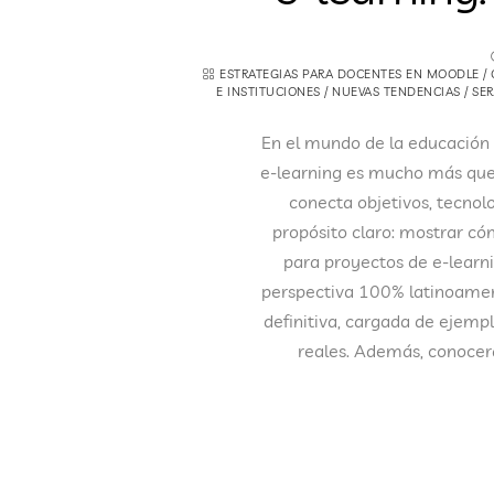
ESTRATEGIAS PARA DOCENTES EN MOODLE
/
E INSTITUCIONES
/
NUEVAS TENDENCIAS
/
SER
En el mundo de la educación 
e-learning es mucho más que 
conecta objetivos, tecnol
propósito claro: mostrar có
para proyectos de e-learn
perspectiva 100% latinoamer
definitiva, cargada de ejempl
reales. Además, conocer