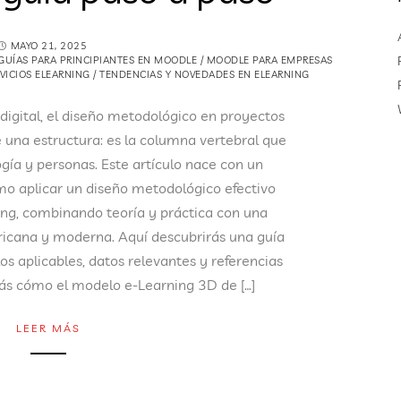
MAYO 21, 2025
GUÍAS PARA PRINCIPIANTES EN MOODLE
/
MOODLE PARA EMPRESAS
VICIOS ELEARNING
/
TENDENCIAS Y NOVEDADES EN ELEARNING
digital, el diseño metodológico en proyectos
una estructura: es la columna vertebral que
ogía y personas. Este artículo nace con un
mo aplicar un diseño metodológico efectivo
ing, combinando teoría y práctica con una
icana y moderna. Aquí descubrirás una guía
os aplicables, datos relevantes y referencias
ás cómo el modelo e-Learning 3D de […]
LEER MÁS