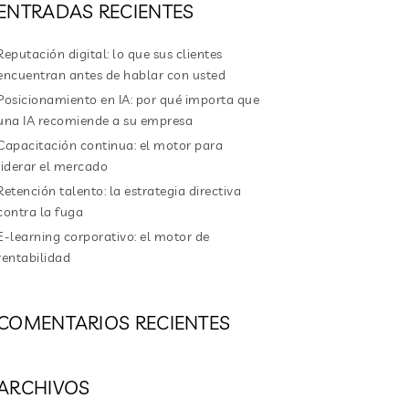
ENTRADAS RECIENTES
Reputación digital: lo que sus clientes
encuentran antes de hablar con usted
Posicionamiento en IA: por qué importa que
una IA recomiende a su empresa
Capacitación continua: el motor para
liderar el mercado
Retención talento: la estrategia directiva
contra la fuga
E-learning corporativo: el motor de
rentabilidad
COMENTARIOS RECIENTES
ARCHIVOS