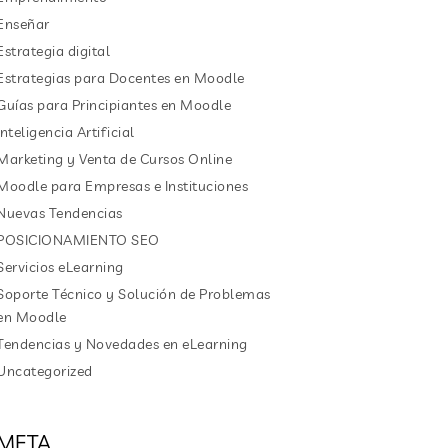
Enseñar
Estrategia digital
Estrategias para Docentes en Moodle
Guías para Principiantes en Moodle
Inteligencia Artificial
Marketing y Venta de Cursos Online
Moodle para Empresas e Instituciones
Nuevas Tendencias
POSICIONAMIENTO SEO
Servicios eLearning
Soporte Técnico y Solución de Problemas
en Moodle
Tendencias y Novedades en eLearning
Uncategorized
META