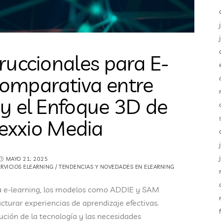
ruccionales para E-
Comparativa entre
y el Enfoque 3D de
exxio Media
MAYO 21, 2025
ERVICIOS ELEARNING
/
TENDENCIAS Y NOVEDADES EN ELEARNING
ara e-learning, los modelos como ADDIE y SAM
turar experiencias de aprendizaje efectivas.
ución de la tecnología y las necesidades