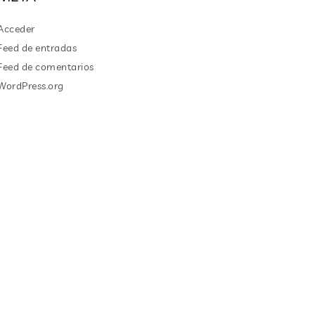
Acceder
Feed de entradas
Feed de comentarios
WordPress.org