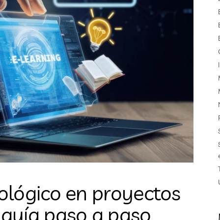
lógico en proyectos
 guía paso a paso