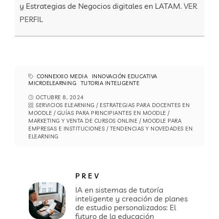
y Estrategias de Negocios digitales en LATAM.
VER
PERFIL
CONNEXXIO MEDIA
INNOVACIÓN EDUCATIVA
MICROELEARNING
TUTORIA INTELIGENTE
OCTUBRE 8, 2024
SERVICIOS ELEARNING
/
ESTRATEGIAS PARA DOCENTES EN
MOODLE
/
GUÍAS PARA PRINCIPIANTES EN MOODLE
/
MARKETING Y VENTA DE CURSOS ONLINE
/
MOODLE PARA
EMPRESAS E INSTITUCIONES
/
TENDENCIAS Y NOVEDADES EN
ELEARNING
PREV
IA en sistemas de tutoría
inteligente y creación de planes
de estudio personalizados: El
futuro de la educación