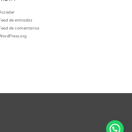
Acceder
Feed de entradas
Feed de comentarios
WordPress.org