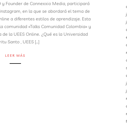
O y Founder de Connexxio Media, participará
 Instagram, en la que se abordará el tema de
ine a diferentes estilos de aprendizaje. Esta
a la comunidad «Talks Comunidad Colombia» y
ia de la UEES Online. ¿Qué es la Universidad
ritu Santo , UEES […]
LEER MÁS