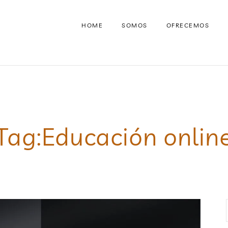
HOME
SOMOS
OFRECEMOS
Tag:
Educación onlin