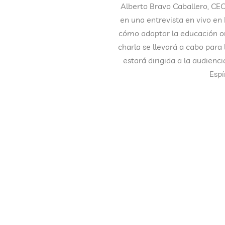
Alberto Bravo Caballero, CE
en una entrevista en vivo en
cómo adaptar la educación onl
charla se llevará a cabo par
estará dirigida a la audienc
Espí