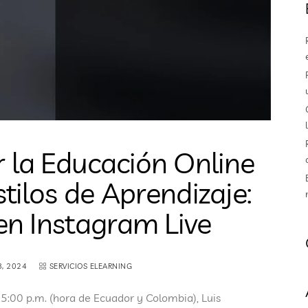
la Educación Online
stilos de Aprendizaje:
en Instagram Live
8, 2024
SERVICIOS ELEARNING
 5:00 p.m. (hora de Ecuador y Colombia), Luis