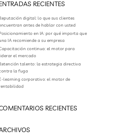
ENTRADAS RECIENTES
Reputación digital: lo que sus clientes
encuentran antes de hablar con usted
Posicionamiento en IA: por qué importa que
una IA recomiende a su empresa
Capacitación continua: el motor para
liderar el mercado
Retención talento: la estrategia directiva
contra la fuga
E-learning corporativo: el motor de
rentabilidad
COMENTARIOS RECIENTES
ARCHIVOS