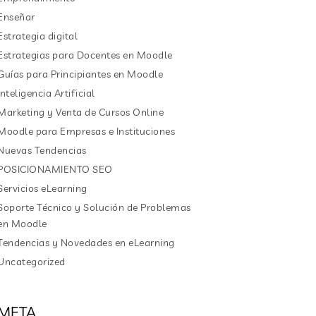
Enseñar
Estrategia digital
Estrategias para Docentes en Moodle
Guías para Principiantes en Moodle
Inteligencia Artificial
Marketing y Venta de Cursos Online
Moodle para Empresas e Instituciones
Nuevas Tendencias
POSICIONAMIENTO SEO
Servicios eLearning
Soporte Técnico y Solución de Problemas
en Moodle
Tendencias y Novedades en eLearning
Uncategorized
META