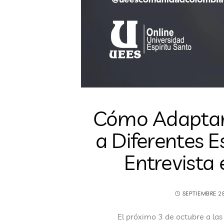
Cómo Adaptar 
a Diferentes E
Entrevista 
SEPTIEMBRE 2
El próximo 3 de octubre a las