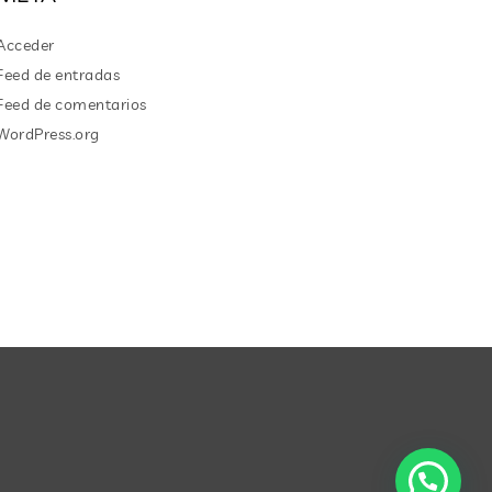
Acceder
Feed de entradas
Feed de comentarios
WordPress.org