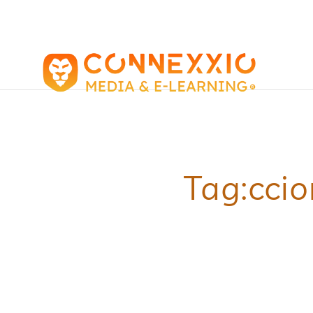
Tag:
ccio