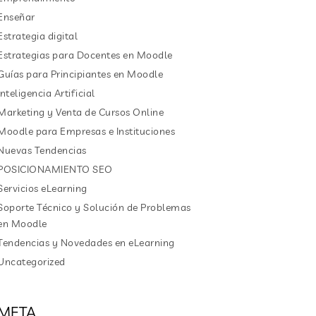
Enseñar
Estrategia digital
Estrategias para Docentes en Moodle
Guías para Principiantes en Moodle
Inteligencia Artificial
Marketing y Venta de Cursos Online
Moodle para Empresas e Instituciones
Nuevas Tendencias
POSICIONAMIENTO SEO
Servicios eLearning
Soporte Técnico y Solución de Problemas
en Moodle
Tendencias y Novedades en eLearning
Uncategorized
META