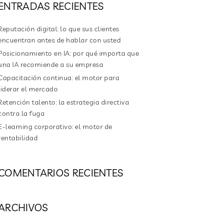
ENTRADAS RECIENTES
Reputación digital: lo que sus clientes
encuentran antes de hablar con usted
Posicionamiento en IA: por qué importa que
una IA recomiende a su empresa
Capacitación continua: el motor para
liderar el mercado
Retención talento: la estrategia directiva
contra la fuga
E-learning corporativo: el motor de
rentabilidad
COMENTARIOS RECIENTES
ARCHIVOS