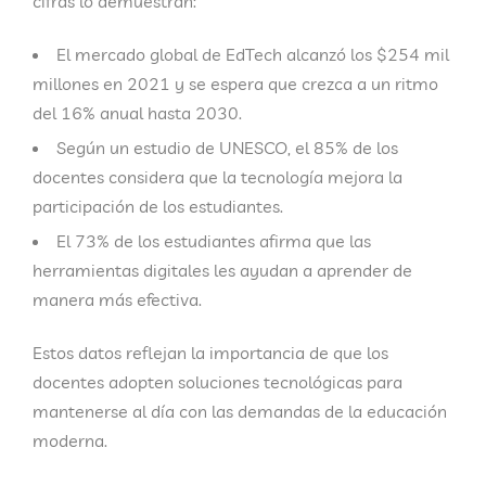
cifras lo demuestran:
El
mercado global de EdTech
alcanzó los
$254 mil
millones en 2021
y se espera que crezca a un ritmo
del
16% anual
hasta 2030.
Según un estudio de
UNESCO
, el
85% de los
docentes
considera que la tecnología mejora la
participación de los estudiantes.
El
73% de los estudiantes
afirma que las
herramientas digitales les ayudan a aprender de
manera más efectiva.
Estos datos reflejan la importancia de que los
docentes adopten soluciones tecnológicas para
mantenerse al día con las demandas de la educación
moderna.