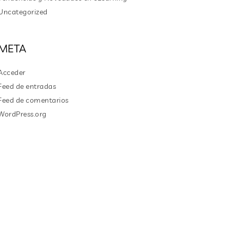
Uncategorized
META
Acceder
Feed de entradas
Feed de comentarios
WordPress.org