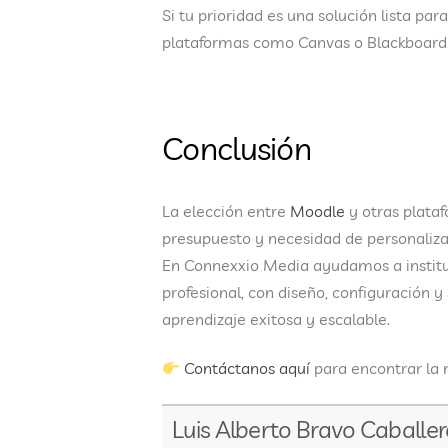
Si tu prioridad es una solución lista pa
plataformas como
Canvas o Blackboard
Conclusión
La elección entre
Moodle
y otras plata
presupuesto y necesidad de personaliza
En
Connexxio Media
ayudamos a instit
profesional
, con diseño, configuración 
aprendizaje
exitosa y escalable
.
Contáctanos aquí
para encontrar la 
Luis Alberto Bravo Caballe