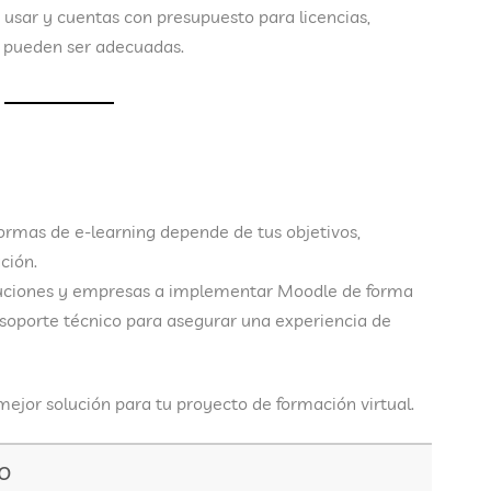
ra usar y cuentas con presupuesto para licencias,
pueden ser adecuadas.
formas de e-learning
depende de tus objetivos,
ción.
uciones y empresas a implementar
Moodle de forma
y soporte técnico para asegurar una experiencia de
mejor solución para tu proyecto de formación virtual.
ro