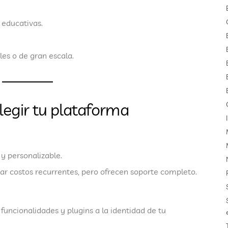
s educativas.
es o de gran escala.
legir tu plataforma
y personalizable.
r costos recurrentes, pero ofrecen soporte completo.
uncionalidades y plugins a la identidad de tu