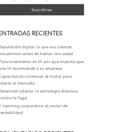
ENTRADAS RECIENTES
Reputación digital: lo que sus clientes
encuentran antes de hablar con usted
Posicionamiento en IA: por qué importa que
una IA recomiende a su empresa
Capacitación continua: el motor para
liderar el mercado
Retención talento: la estrategia directiva
contra la fuga
E-learning corporativo: el motor de
rentabilidad