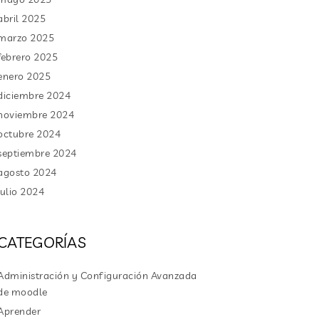
abril 2025
marzo 2025
febrero 2025
enero 2025
diciembre 2024
noviembre 2024
octubre 2024
septiembre 2024
agosto 2024
julio 2024
CATEGORÍAS
Administración y Configuración Avanzada
de moodle
Aprender