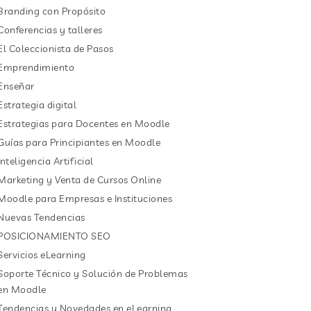
Branding con Propósito
Conferencias y talleres
El Coleccionista de Pasos
Emprendimiento
Enseñar
Estrategia digital
Estrategias para Docentes en Moodle
Guías para Principiantes en Moodle
Inteligencia Artificial
Marketing y Venta de Cursos Online
Moodle para Empresas e Instituciones
Nuevas Tendencias
POSICIONAMIENTO SEO
Servicios eLearning
Soporte Técnico y Solución de Problemas
en Moodle
Tendencias y Novedades en eLearning