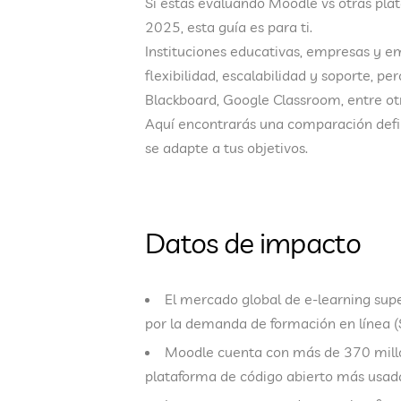
Si estás evaluando
Moodle vs otras pla
2025, esta guía es para ti.
Instituciones educativas, empresas y e
flexibilidad, escalabilidad y soporte
, pe
Blackboard, Google Classroom, entre otr
Aquí encontrarás una
comparación defin
se adapte a tus objetivos.
Datos de impacto
El mercado global de e-learning sup
por la demanda de formación en línea (S
Moodle cuenta con más de
370 mill
plataforma de código abierto más usad