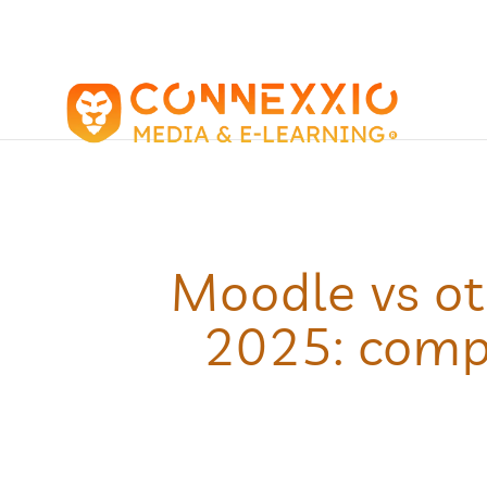
Moodle vs ot
2025: compa