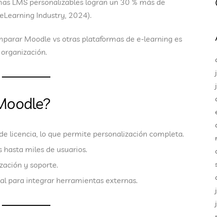
mas LMS personalizables
logran un
30 % más de
eLearning Industry, 2024).
omparar
Moodle vs otras plataformas de e-learning
es
 organización.
 Moodle?
s de licencia, lo que permite personalización completa.
 hasta miles de usuarios.
ización y soporte.
eal para integrar herramientas externas.