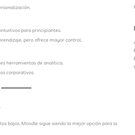
ersonalización.
tuitivos para principiantes.
rendizaje, pero ofrece mayor control.
s herramientas de analítica.
os corporativos.
stos bajos
,
Moodle
sigue siendo la mejor opción para la