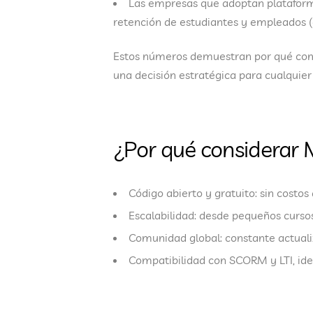
Las empresas que adoptan
platafor
retención
de estudiantes y empleados (
Estos números demuestran por qué c
una decisión estratégica para cualquier
¿Por qué considerar
Código abierto y gratuito
: sin costo
Escalabilidad
: desde pequeños cursos
Comunidad global
: constante actual
Compatibilidad con SCORM y LTI
, id