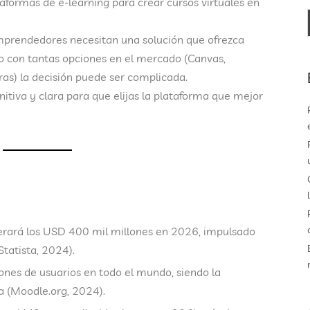
taformas de e-learning
para crear cursos virtuales en
mprendedores necesitan una solución que ofrezca
ro con tantas opciones en el mercado (Canvas,
as) la decisión puede ser complicada.
itiva y clara
para que elijas la plataforma que mejor
erará los
USD 400 mil millones en 2026
, impulsado
tatista, 2024).
ones de usuarios en todo el mundo
, siendo la
a (Moodle.org, 2024).