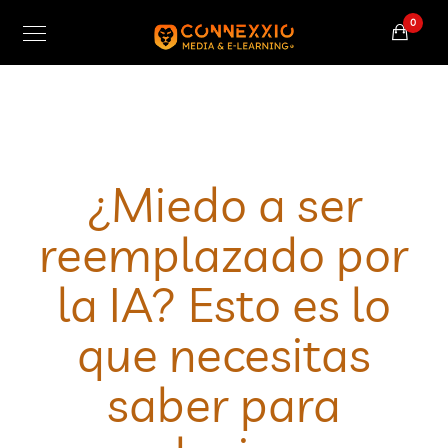
0
¿Miedo a ser
reemplazado por
la IA? Esto es lo
que necesitas
saber para