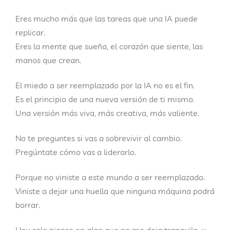
Eres mucho más que las tareas que una IA puede
replicar.
Eres la mente que sueña, el corazón que siente, las
manos que crean.
El
miedo a ser reemplazado por la IA
no es el fin.
Es el principio de una nueva versión de ti mismo.
Una versión más viva, más creativa, más valiente.
No te preguntes si vas a sobrevivir al cambio.
Pregúntate cómo vas a liderarlo.
Porque no viniste a este mundo a ser reemplazado.
Viniste a dejar una huella que ninguna máquina podrá
borrar.
Hoy solo pienso en algo que no me deja tranquilo, y