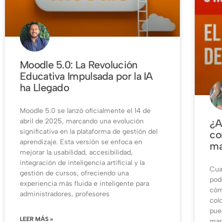
Moodle 5.0: La Revolución
Educativa Impulsada por la IA
ha Llegado
Moodle 5.0 se lanzó oficialmente el 14 de
abril de 2025, marcando una evolución
¿A
significativa en la plataforma de gestión del
co
aprendizaje. Esta versión se enfoca en
ma
mejorar la usabilidad, accesibilidad,
integración de inteligencia artificial y la
Cua
gestión de cursos, ofreciendo una
pod
experiencia más fluida e inteligente para
cóm
administradores, profesores
col
pue
LEER MÁS »
mar