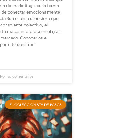
ta de marketing: son la forma
 de conectar emocionalmente
cia.Son el alma silenciosa que
nconsciente colectivo, el
 tu marca interpreta en el gran
 mercado. Conocerlos e
 permite construir
No hay comentarios
EL COLECCIONISTA DE PASOS