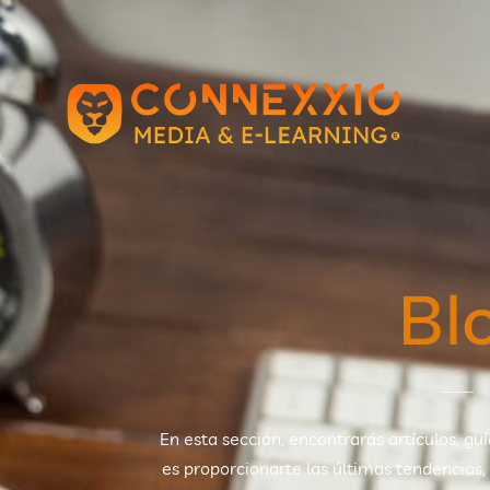
Bl
En esta sección, encontrarás artículos, gu
es proporcionarte las últimas tendencias