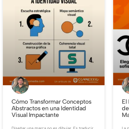
Cómo Transformar Conceptos
El
Abstractos en una Identidad
de
Visual Impactante
Ma
Diseñar una marca no es dibujar. Es traducir
La 