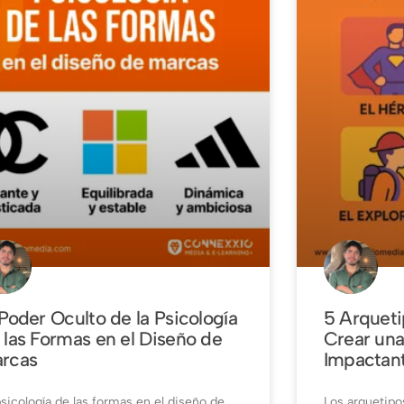
 Poder Oculto de la Psicología
5 Arqueti
 las Formas en el Diseño de
Crear una
rcas
Impactan
psicología de las formas en el diseño de
Los arquetip