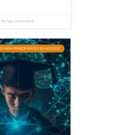
No hay comentarios
S PARA PRINCIPIANTES EN MOODLE