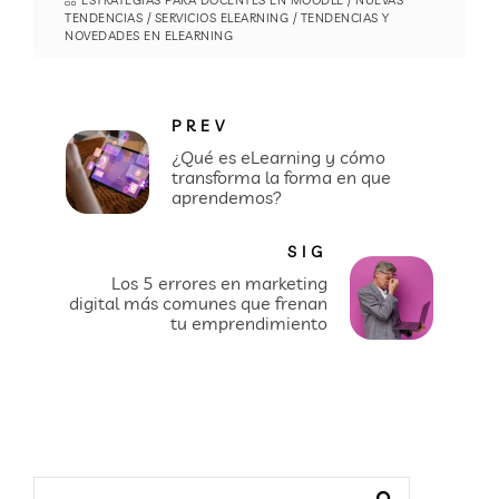
ESTRATEGIAS PARA DOCENTES EN MOODLE
/
NUEVAS
TENDENCIAS
/
SERVICIOS ELEARNING
/
TENDENCIAS Y
NOVEDADES EN ELEARNING
PREV
¿Qué es eLearning y cómo
transforma la forma en que
aprendemos?
SIG
Los 5 errores en marketing
digital más comunes que frenan
tu emprendimiento