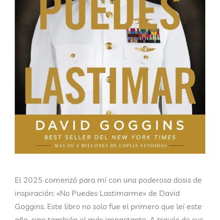
El 2025 comenzó para mí con una poderosa dosis de
inspiración: «No Puedes Lastimarme» de David
Goggins. Este libro no solo fue el primero que leí este
año, sino también el más impactante. A través de sus