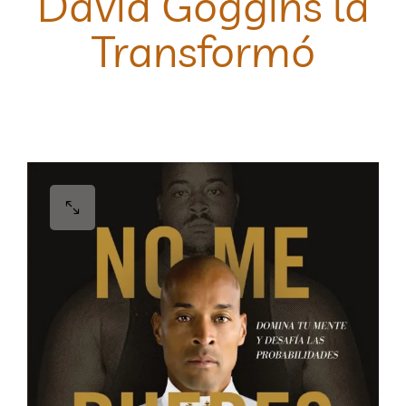
David Goggins la
Transformó