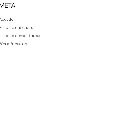
META
Acceder
Feed de entradas
Feed de comentarios
WordPress.org