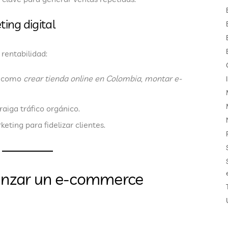
ing digital
rentabilidad:
s como
crear tienda online en Colombia
,
montar e-
aiga tráfico orgánico.
ting para fidelizar clientes.
lanzar un e-commerce