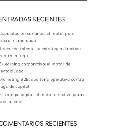
ENTRADAS RECIENTES
Capacitación continua: el motor para
liderar el mercado
Retención talento: la estrategia directiva
contra la fuga
E-learning corporativo: el motor de
rentabilidad
Marketing B2B: auditoría operativa contra
fuga de capital
Estrategia digital: el motor directivo para el
crecimiento
COMENTARIOS RECIENTES