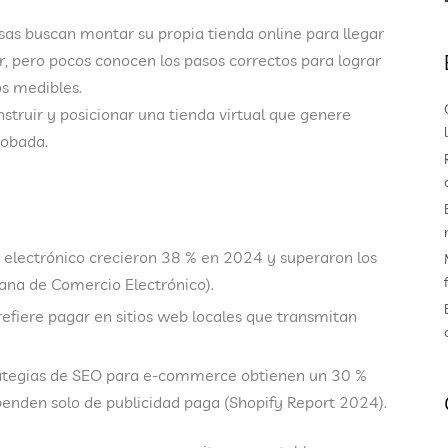
 buscan montar su propia tienda online para llegar
ior, pero pocos conocen los pasos correctos para lograr
os medibles
.
nstruir y posicionar una tienda virtual que genere
robada.
 electrónico crecieron 38 % en 2024
y superaron los
na de Comercio Electrónico).
efiere pagar en sitios web locales que transmitan
ategias de SEO para e-commerce
obtienen un
30 %
enden solo de publicidad paga (Shopify Report 2024).