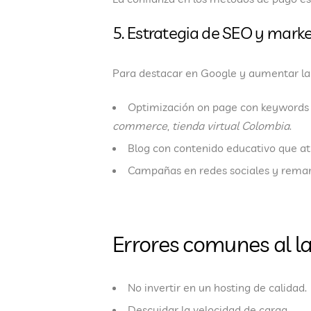
5. Estrategia de SEO y market
Para destacar en Google y aumentar la 
Optimización on page
con keyword
commerce
,
tienda virtual Colombia
.
Blog con contenido educativo que atr
Campañas en redes sociales y remarke
Errores comunes al 
No invertir en un hosting de calidad.
Descuidar la velocidad de carga.