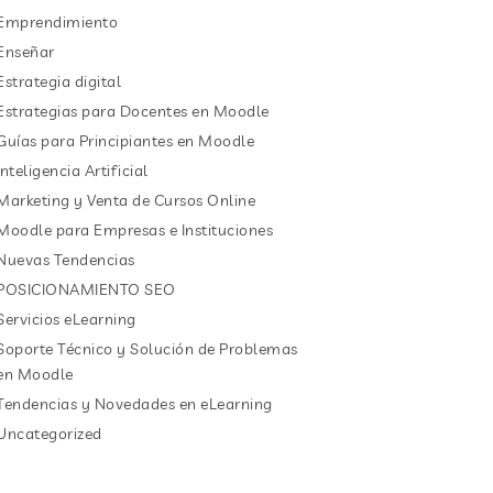
Emprendimiento
Enseñar
Estrategia digital
Estrategias para Docentes en Moodle
Guías para Principiantes en Moodle
Inteligencia Artificial
Marketing y Venta de Cursos Online
Moodle para Empresas e Instituciones
Nuevas Tendencias
POSICIONAMIENTO SEO
Servicios eLearning
Soporte Técnico y Solución de Problemas
en Moodle
Tendencias y Novedades en eLearning
Uncategorized