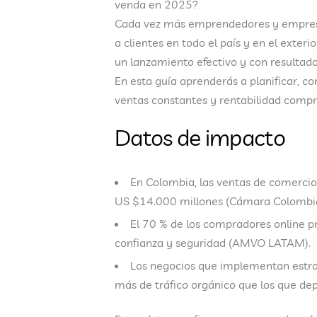
venda en 2025?
Cada vez más emprendedores y empresas
a clientes en todo el país y en el exter
un lanzamiento
efectivo y con resultad
En esta guía aprenderás a planificar, co
ventas constantes y rentabilidad comp
Datos de impacto
En Colombia, las
ventas de comercio
US $14.000 millones
(Cámara Colombia
El
70 % de los compradores online
pr
confianza y seguridad (AMVO LATAM).
Los negocios que implementan
estr
más de tráfico orgánico
que los que dep