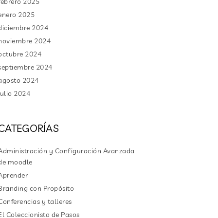
febrero 2025
enero 2025
diciembre 2024
noviembre 2024
octubre 2024
septiembre 2024
agosto 2024
julio 2024
CATEGORÍAS
Administración y Configuración Avanzada
de moodle
Aprender
Branding con Propósito
Conferencias y talleres
El Coleccionista de Pasos