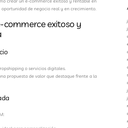
mo crear un e-commerce exitoso y rentable en
a oportunidad de negocio real y en crecimiento.
e-commerce exitoso y
a
cio
ropshipping o servicios digitales
.
una propuesta de valor que destaque frente a la
uada
M: