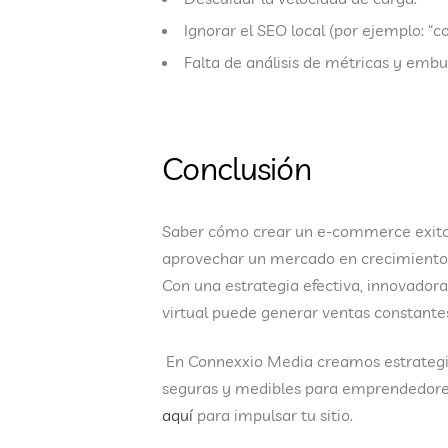
Ignorar el SEO local (por ejemplo: “
Falta de análisis de métricas y embu
Conclusión
Saber
cómo crear un e-commerce exito
aprovechar un mercado en crecimiento y
Con una estrategia
efectiva, innovador
virtual puede generar ventas constantes
En
Connexxio Media
creamos estrateg
seguras y medibles
para emprendedores
aquí
para impulsar tu sitio.