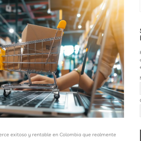
ce exitoso y rentable en Colombia
que realmente