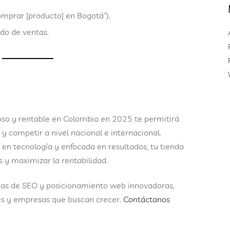
comprar [producto] en Bogotá”).
do de ventas.
so y rentable en Colombia
en 2025 te permitirá
 competir a nivel nacional e internacional.
a en tecnología y enfocada en resultados
, tu tienda
 y maximizar la rentabilidad.
ias de SEO y posicionamiento web
innovadoras,
 y empresas que buscan crecer.
Contáctanos