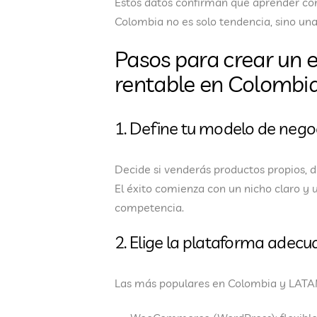
Estos datos confirman que aprender
có
Colombia
no es solo tendencia, sino un
Pasos para crear un 
rentable en Colombi
1. Define tu modelo de nego
Decide si venderás
productos propios, d
El éxito comienza con un nicho claro y 
competencia.
2. Elige la plataforma adec
Las más populares en Colombia y LATA